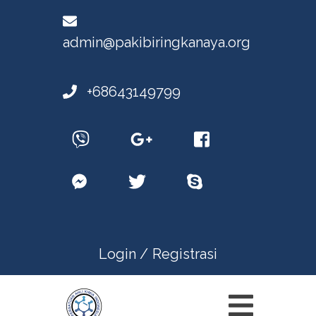
admin@pakibiringkanaya.org
+68643149799
Login /
Registrasi