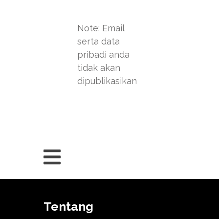
Note: Email
serta data
pribadi anda
tidak akan
dipublikasikan
Tentang