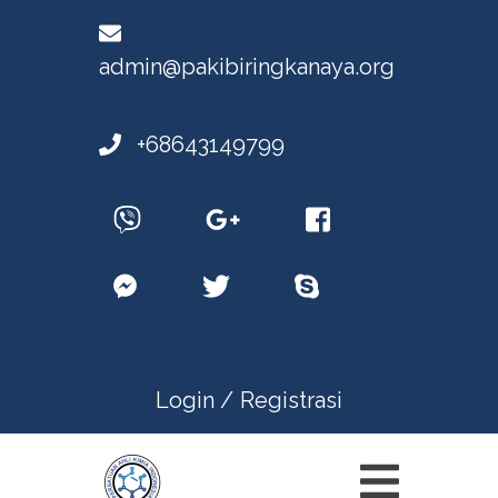
admin@pakibiringkanaya.org
+68643149799
Login /
Registrasi