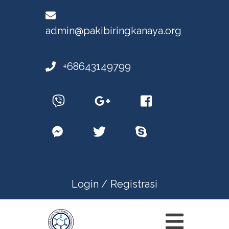
admin@pakibiringkanaya.org
+68643149799
Login /
Registrasi