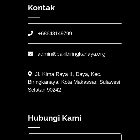
Kontak
+68643149799
admin@pakibiringkanaya.org
Jl. Kima Raya II, Daya, Kec.
Biringkanaya, Kota Makassar, Sulawesi
Selatan 90242
Hubungi Kami