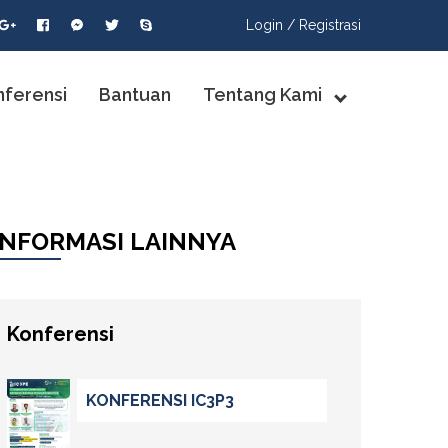
Login /
Registrasi
nferensi
Bantuan
Tentang Kami
INFORMASI LAINNYA
Konferensi
KONFERENSI IC3P3