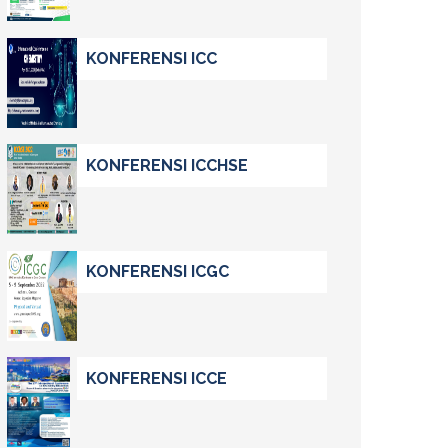
KONFERENSI ICC
KONFERENSI ICCHSE
KONFERENSI ICGC
KONFERENSI ICCE