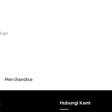
akan
Merchandise
k
Hubungi Kami