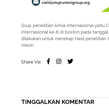
Grup penelitian kimia internasional yait
internasional ke-8 di boston pada tanggal 
dilakukan untuk merekap hasil penelitian 
mesin.
Share Via
TINGGALKAN KOMENTAR