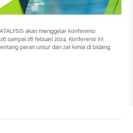
u CATALYSIS akan menggelar konferensi
26 sampai 28 febuari 2024. Konferensi ini
tentang peran unsur dan zat kimia di bidang