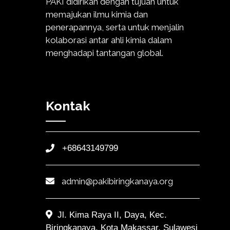
PAKI didirikan dengan tujuan untuk
memajukan ilmu kimia dan
penerapannya, serta untuk menjalin
kolaborasi antar ahli kimia dalam
menghadapi tantangan global.
Kontak
+68643149799
admin@pakibiringkanaya.org
Jl. Kima Raya II, Daya, Kec.
Biringkanaya, Kota Makassar, Sulawesi