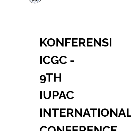
KONFERENSI
ICGC -
9TH
IUPAC
INTERNATIONA
CONFERENCE