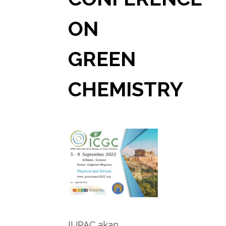
ON
GREEN
CHEMISTRY
IUPAC akan