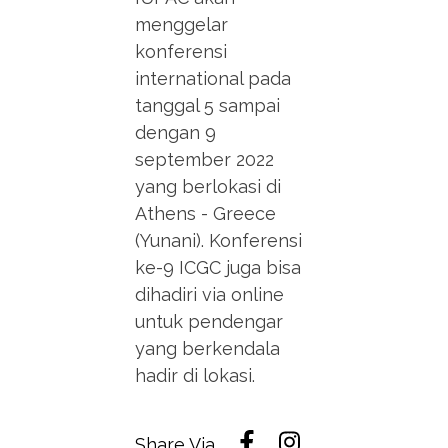
menggelar
konferensi
international pada
tanggal 5 sampai
dengan 9
september 2022
yang berlokasi di
Athens - Greece
(Yunani). Konferensi
ke-9 ICGC juga bisa
dihadiri via online
untuk pendengar
yang berkendala
hadir di lokasi.
Share Via