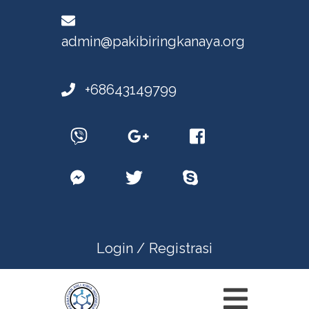
admin@pakibiringkanaya.org
+68643149799
Login /
Registrasi