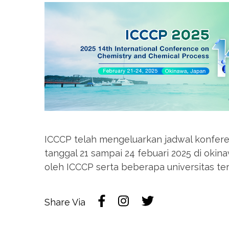
ICCCP telah mengeluarkan jadwal konfere
tanggal 21 sampai 24 febuari 2025 di okin
oleh ICCCP serta beberapa universitas te
Share Via