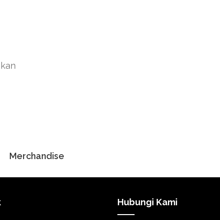
akan
Merchandise
k
Hubungi Kami