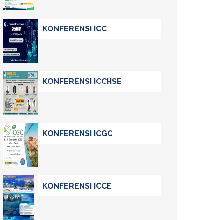
KONFERENSI ICC
KONFERENSI ICCHSE
KONFERENSI ICGC
KONFERENSI ICCE