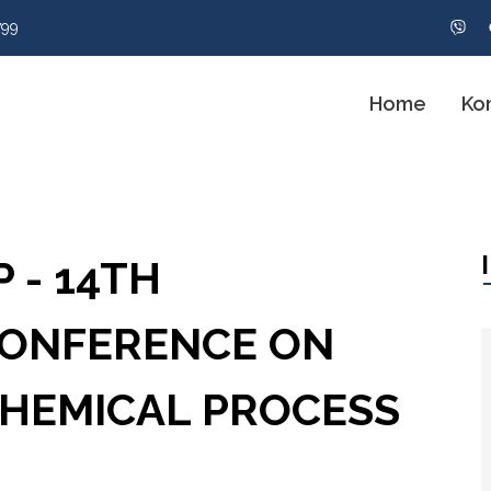
799
Home
Ko
 - 14TH
CONFERENCE ON
CHEMICAL PROCESS