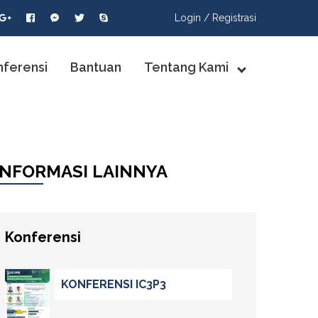
Login /
Registrasi
nferensi
Bantuan
Tentang Kami
INFORMASI LAINNYA
Konferensi
KONFERENSI IC3P3